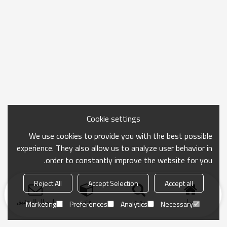
Cookie settings
We use cookies to provide you with the best possible
experience. They also allow us to analyze user behavior in
order to constantly improve the website for you.
Reject All
Accept Selection
Accept all
منزل
بحث
فئة
ارسال التحقيق
Marketing
Preferences
Analytics
Necessary