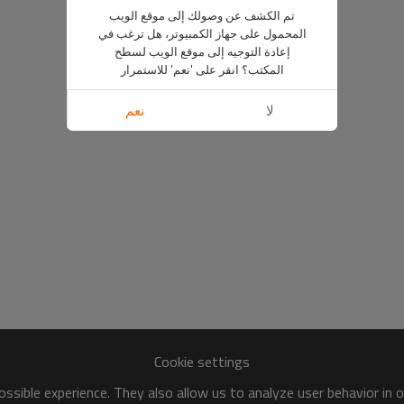
تم الكشف عن وصولك إلى موقع الويب
المحمول على جهاز الكمبيوتر، هل ترغب في
إعادة التوجيه إلى موقع الويب لسطح
المكتب؟ انقر على 'نعم' للاستمرار
لا
نعم
Cookie settings
ssible experience. They also allow us to analyze user behavior in 