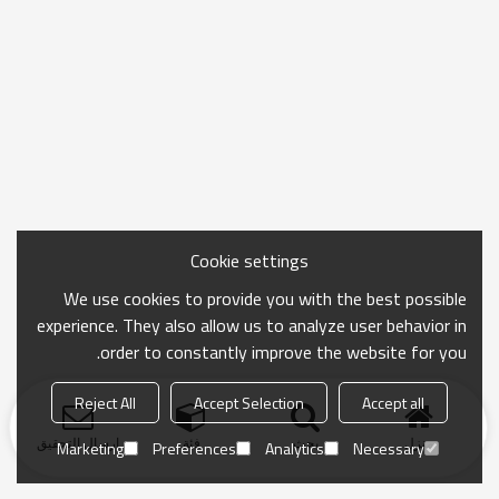
Cookie settings
We use cookies to provide you with the best possible
experience. They also allow us to analyze user behavior in
order to constantly improve the website for you.
Reject All
Accept Selection
Accept all
منزل
بحث
فئة
ارسال التحقيق
Marketing
Preferences
Analytics
Necessary