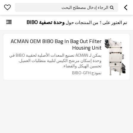
الرجاء إدخال مصطلح البحث
وحدة تصفية BIBO
تم العثور على
1
من المنتجات حول
ACMAN OEM BIBO Bag In Bag Out Filter
Housing Unit
يمكن لـ ACMAN تصنيع المعدات الأصلية لحقيبة BIBO في
وحدة إسكان مرشح الكيس لتلبية متطلبات العميل.
تحسين الهيكل والفضاء.
نموذج:BIBO-GFH