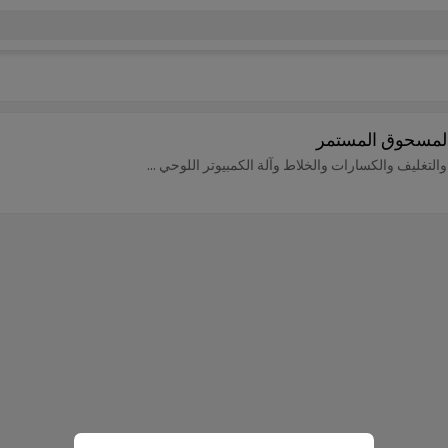
ل المسحوق المستمر
والتغليف والكسارات والخلاط وآلة الكمبيوتر اللوحي ...