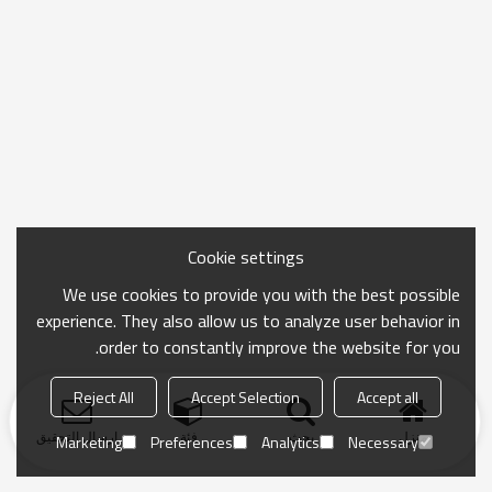
Cookie settings
We use cookies to provide you with the best possible
experience. They also allow us to analyze user behavior in
order to constantly improve the website for you.
Reject All
Accept Selection
Accept all
منزل
بحث
فئة
ارسال التحقيق
Marketing
Preferences
Analytics
Necessary