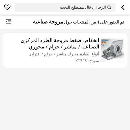
الرجاء إدخال مصطلح البحث
مروحة صناعية
تم العثور على
1
من المنتجات حول
انخفاض ضغط مروحة الطرد المركزي
الصناعية / مباشر / حزام / محوري
أنواع القيادة: محرك مباشر / حزام / اقتران.
نموذج:YFBCSL