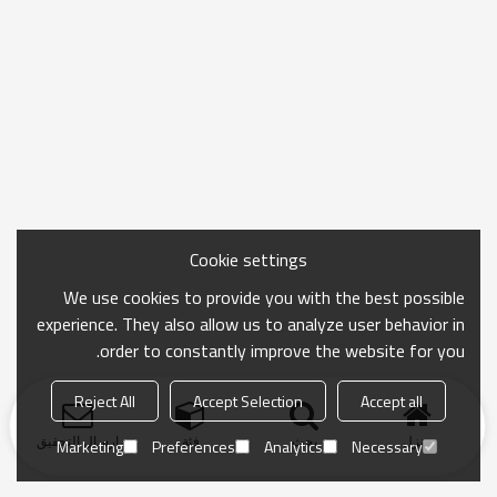
Cookie settings
We use cookies to provide you with the best possible
experience. They also allow us to analyze user behavior in
order to constantly improve the website for you.
Reject All
Accept Selection
Accept all
منزل
بحث
فئة
ارسال التحقيق
Marketing
Preferences
Analytics
Necessary