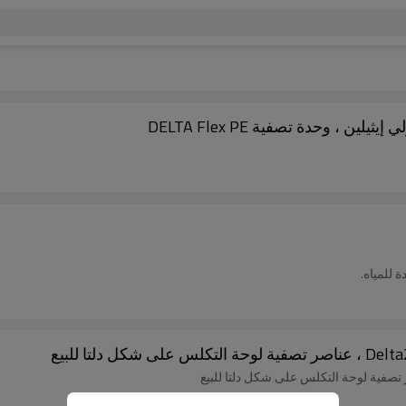
ن ، وحدة تصفية DELTA Flex PE