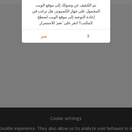
تم الكشف عن وصولك إلى موقع الويب
المحمول على جهاز الكمبيوتر، هل ترغب في
إعادة التوجيه إلى موقع الويب لسطح
المكتب؟ انقر على 'نعم' للاستمرار
لا
نعم
Cookie settings
ssible experience. They also allow us to analyze user behavior in 