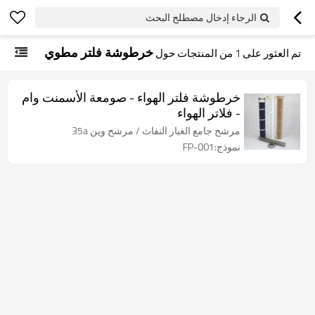
الرجاء إدخال مصطلح البحث
خرطوشة فلتر مطوي
تم العثور على
1
من المنتجات حول
خرطوشة فلتر الهواء - صومعة الأسمنت وام
- فلاتر الهواء
مرشح جامع الغبار النفاث / مرشح وين 35a
نموذج:FP-001