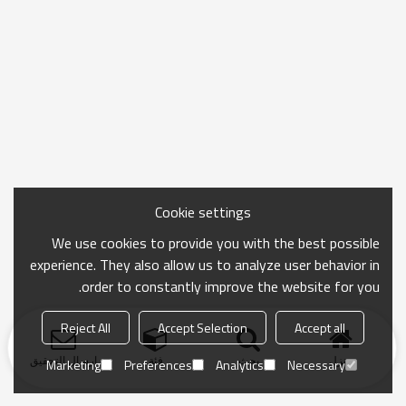
Cookie settings
We use cookies to provide you with the best possible
experience. They also allow us to analyze user behavior in
order to constantly improve the website for you.
Reject All
Accept Selection
Accept all
منزل
بحث
فئة
ارسال التحقيق
Marketing
Preferences
Analytics
Necessary