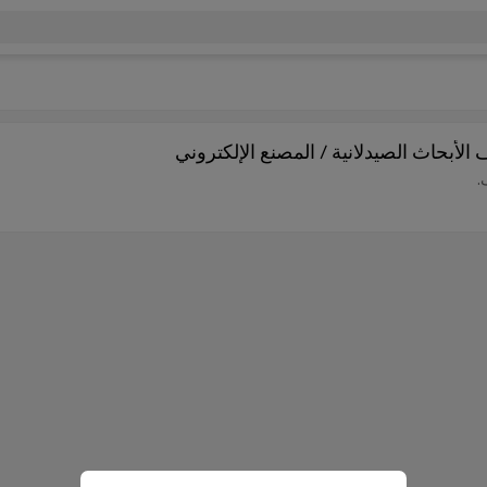
 الأبحاث الصيدلانية / المصنع الإلكتروني
.