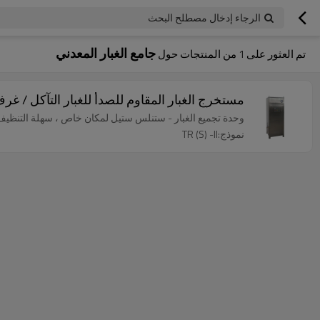
الرجاء إدخال مصطلح البحث
جامع الغبار المعدني
تم العثور على
1
من المنتجات حول
مستخرج الغبار المقاوم للصدأ للغبار التآكل / غرف
وحدة تجميع الغبار - ستنلس ستيل لمكان خاص ، سهلة التنظيف
نموذج:TR (S) -II