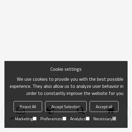
Cookie settings
We use cookies to provide you with the best possible
experience. They also allow us to analyze user behavior in
order to constantly improve the website for you.
Reject All
Accept Selection
Accept all
منزل
بحث
فئة
ارسال التحقيق
Marketing
Preferences
Analytics
Necessary