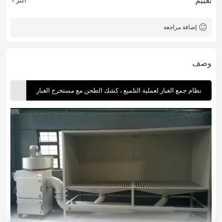
تقييم
إضافة مراجعة
وصف
نظام جمع الغبار لعملية التلميع ، كشك الطحن مع مستخرج الغبار