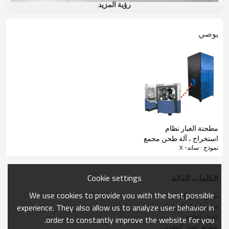
رؤية المزيد
يوصي
مطحنة الغبار نظام
استخراج ، آلة طحن مجمع
نموذج : ساند- X
الغبار
Cookie settings
الكلمات الدالة
We use cookies to provide you with the best possible
طحن مجمع الغبار
مجمع الغبار تلميع
experience. They also allow us to analyze user behavior in
كشك الطحن
order to constantly improve the website for you.
شفاط الغبار المعدني