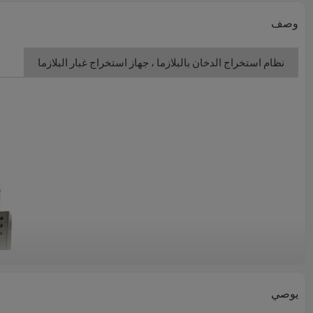
وصف
نظام استخراج الدخان بالبلازما ، جهاز استخراج غبار البلازما
يوصي