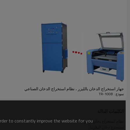
جهاز استخراج الدخان بالليزر ، نظام استخراج الدخان الصناعي
نموذج : TR-100B
الكلمات الدالة
order to constantly improve the website for you.
نظام استخراج دخان البلازما
مستخرج دخان البلازما