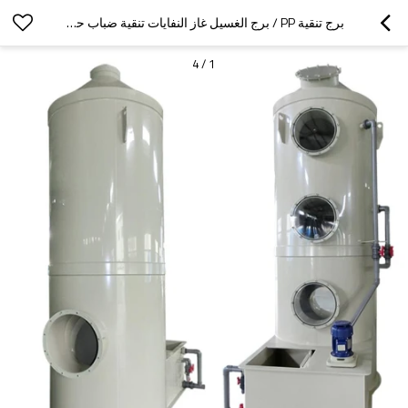
برج تنقية PP / برج الغسيل غاز النفايات تنقية ضباب حمض
4
/
1