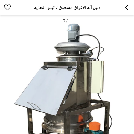
دليل آلة الإغراق مسحوق / كيس التغذية
3
/
1