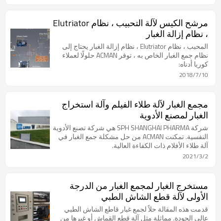
مرشح الكيس لآلة التحبيب ، نظام Elutriator
، نظام إزالة الغبار
المحبب ، نظام Elutriator ، نظام إزالة الغبار يحتاج إلى
نظام جمع الغبار الخاص به ، توفر ACMAN حلولًا لعملاء
كوريا أدناه:
2018/7/10
مجمع الغبار لآلة طلاء الفيلم وآلة استخراج
الغبار لمصنع الأدوية
شركة SPH SHANGHAI PHARMA هي شركة تصنع الأدوية
النفسية. تمكنت ACMAN من حل مشكلة جمع الغبار في
آلة طلاء الأفلام ذات الكفاءة العالية.
2021/3/2
مستخرج الغبار لمجمع الغبار من الدرجة
الأولى لآلة قطع الشاش الطبي
قدمت هذه المقالة حلاً لجمع غبار قاطع الشاش الطبي
عالي الجودة. مماثلة مثل آلة قطع القماش أو غيرها من