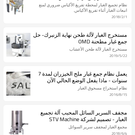
نظام تجميع الغبار لمحطة تفريغ الأكياس ضروري لمنع
انبعاث الغبار أثناء تفريغ الأكياس.
2018/2/1
مستخرج الغبار لآلة طحن نهاية الزنبرك- حل
جمع غبار مطحنة OMD
مستخرج الغبار لآلة طحن الأعشاب
2019/5/22
يعمل نظام جمع غبار ملح الخيزران لمدة 7
سنوات - ماذا يفعل الوضع الحالي الآن
نظام استخراج مسحوق الغبار
2016/8/15
مجفف السرير السائل المحبب آلة تجميع
الغبار - تصميم لشركة STV Machine
مجمع الغبار لمجفف سرير السوائل
2018/6/4