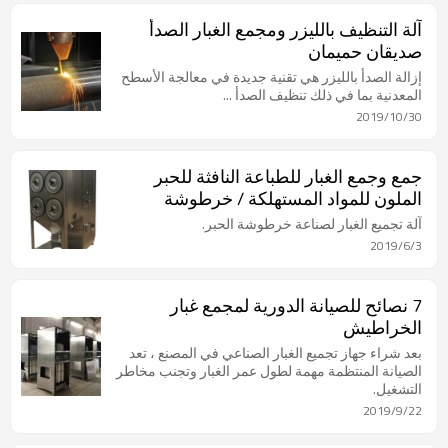
آلة التنظيف بالليزر ومجمع الغبار الصدأ
صديقان حميمان
إزالة الصدأ بالليزر هي تقنية جديدة في معالجة الأسطح
المعدنية بما في ذلك تنظيف الصدأ ...
2019/10/30
جمع وجمع الغبار للطباعة النافثة للحبر
الملون للمواد المستهلكة / خرطوشة
الطباعة النافثة للحبر
آلة تجميع الغبار لصناعة خرطوشة الحبر.
2019/6/3
7 نصائح للصيانة الدورية لمجمع غبار
الخراطيش
بعد شراء جهاز تجميع الغبار الصناعي في المصنع ، تعد
الصيانة المنتظمة مهمة لطول عمر الغبار وتجنب مخاطر
التشغيل.
2019/9/22