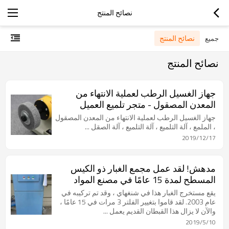
نصائح المنتج
نصائح المنتج
جميع
نصائح المنتج
جهاز الغسيل الرطب لعملية الانتهاء من
المعدن المصقول - متجر تلميع العميل
الفيتنامي
جهاز الغسيل الرطب لعملية الانتهاء من المعدن المصقول
، الملمع ، آلة التلميع ، آلة التلميع ، آلة الصقل ...
2019/12/17
مدهش! لقد عمل مجمع الغبار ذو الكيس
المسطح لمدة 15 عامًا في مصنع المواد
العازلة
يقع مستخرج الغبار هذا في شنغهاي ، وقد تم تركيبه في
عام 2003. لقد قاموا بتغيير الفلتر 3 مرات في 15 عامًا ،
والآن لا يزال هذا القبطان القديم يعمل ...
2019/5/10