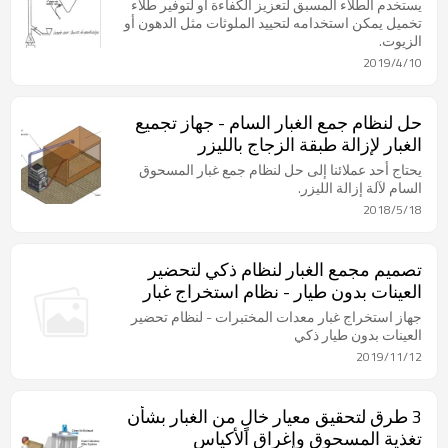
يستخدم الطلاء المسبق لتعزيز الكفاءة أو لتوفير طلاء
تخميل يمكن استخدامه لتحييد الملوثات مثل الدهون أو
الزيوت.
2019/4/10
حل لنظام جمع الغبار السام - جهاز تجميع
الغبار لإزالة طبقة الزجاج بالليزر
يحتاج أحد عملائنا إلى حل لنظام جمع غبار المسحوق
السام لآلة إزالة الليزر.
2018/5/18
تصميم مجمع الغبار لنظام ذكي لتحضير
العينات بدون طيار - نظام استخراج غبار
معدات المختبر
جهاز استخراج غبار معدات المختبرات - لنظام تحضير
العينات بدون طيار ذكي
2019/11/12
3 طرق لتحقيق معيار خالٍ من الغبار بشأن
تغذية المسحوق وإغراق الأكياس