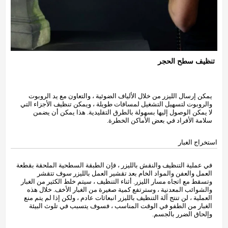
تنظيف سطح الحجر
يمكن إرسال الليزر من خلال الألياف الضوئية ، والتعاون مع يد الروبوت
والروبوت لتسهيل التشغيل لمسافات طويلة ، ويمكن تنظيف الأجزاء التي
لا يمكن الوصول إليها بسهولة بالطرق التقليدية. هذا يمكن أن يضمن
سلامة الأفراد في بعض الأماكن الخطرة.
استخراج الغبار
في عملية التنظيف والنقش بالليزر ، فإن الطبقة السطحية الملحقة بقطعة
العمل والعفن والمواد الخام بعد تقشير العمل بالليزر سوف تتقشر
وتسقط مع اتجاه مسار الليزر. أثناء التنظيف ، سيتم خلط الكثير من الغبار
والشوائب المعدنية ، وسترتفع كمية صغيرة من الغبار الأخف. خلال هذه
العملية ، لن تنتج آلة التنظيف بالليزر انبعاثات عادم ، ولكن إذا لم يتم منع
الغبار من الطفو في الوقت المناسب ، فسوف يتسبب في تلوث البيئة
وإلحاق الضرر بالجسم.