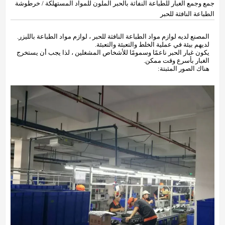
جمع وجمع الغبار للطباعة النفاثة بالحبر الملون للمواد المستهلكة / خرطوشة
الطباعة النافثة للحبر
المصنع لديه لوازم مواد الطباعة النافثة للحبر ، لوازم مواد الطباعة بالليزر.
لديهم بيئة في عملية الخلط والتعبئة والتعبئة.
يكون غبار الحبر ناعمًا وسمومًا للأشخاص المشغلين ، لذا يجب أن يستخرج
الغبار بأسرع وقت ممكن.
هناك الصور المثبتة: